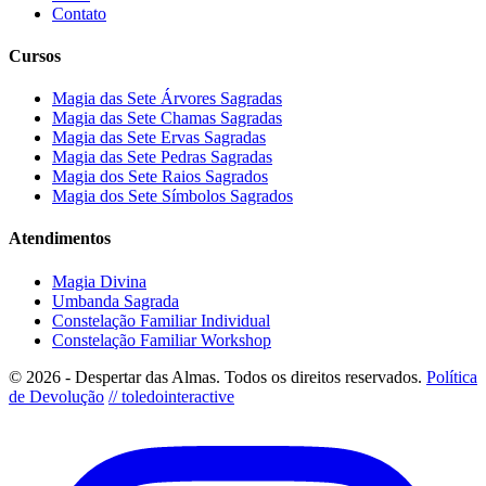
Contato
Cursos
Magia das Sete Árvores Sagradas
Magia das Sete Chamas Sagradas
Magia das Sete Ervas Sagradas
Magia das Sete Pedras Sagradas
Magia dos Sete Raios Sagrados
Magia dos Sete Símbolos Sagrados
Atendimentos
Magia Divina
Umbanda Sagrada
Constelação Familiar Individual
Constelação Familiar Workshop
© 2026 - Despertar das Almas. Todos os direitos reservados.
Política
de Devolução
// toledointeractive