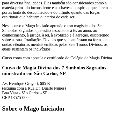
para diversas finalidades. Eles também são considerados como a
matéria-prima do inconsciente e as chaves do espírito, que abrem as
portas tanto do desconhecido e do infinito quanto das forças
espirituais que habitam o interior de cada ser.
Neste curso o Mago Iniciado aprende o uso magístico dos Sete
Símbolos Sagrados, que estão associados à fé, ao amor, ao
conhecimento, à justiça, à lei, à evolução e à geração, discorrendo
sobre as suas Irradiações Divinas que se manifestam na forma de
ondas vibratórias mentais emitidas pelos Sete Tronos Divinos, os
quais sustentam os indivíduos.
Curso conta com apostila e certificado do Colégio de Magia Divina.
Curso de Magia Divina dos 7 Símbolos Sagrados
ministrado em São Carlos, SP
Av. Henrique Gregori, 605 B
(esquina com a Rua Dr. Duarte Nunes)
Boa Vista - São Carlos - SP
CEP 13575-000
Sobre o Mago Iniciador