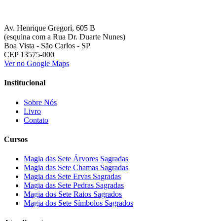
Av. Henrique Gregori, 605 B
(esquina com a Rua Dr. Duarte Nunes)
Boa Vista - São Carlos - SP
CEP 13575-000
Ver no Google Maps
Institucional
Sobre Nós
Livro
Contato
Cursos
Magia das Sete Árvores Sagradas
Magia das Sete Chamas Sagradas
Magia das Sete Ervas Sagradas
Magia das Sete Pedras Sagradas
Magia dos Sete Raios Sagrados
Magia dos Sete Símbolos Sagrados