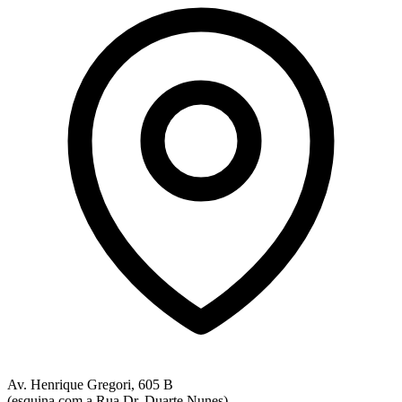
Av. Henrique Gregori, 605 B
(esquina com a Rua Dr. Duarte Nunes)