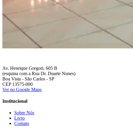
Av. Henrique Gregori, 605 B
(esquina com a Rua Dr. Duarte Nunes)
Boa Vista - São Carlos - SP
CEP 13575-000
Ver no Google Maps
Institucional
Sobre Nós
Livro
Contato