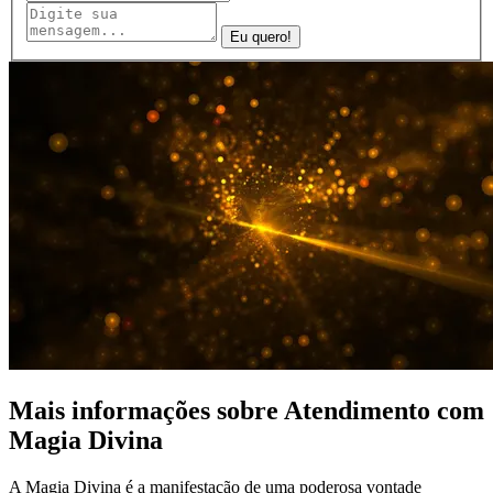
Eu quero!
Mais informações
sobre Atendimento com
Magia Divina
A Magia Divina é a manifestação de uma poderosa vontade